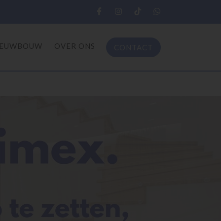
IEUWBOUW
OVER ONS
CONTACT