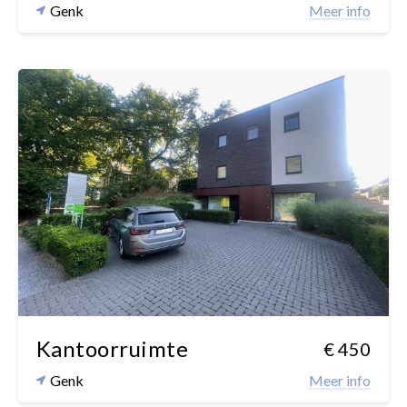
Genk
Meer info
Kantoorruimte
€ 450
Genk
Meer info