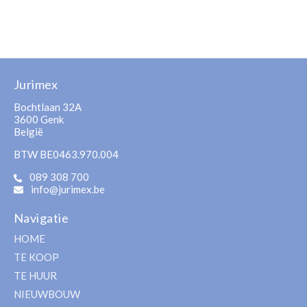
Jurimex
Bochtlaan 32A
3600 Genk
België
BTW BE0463.970.004
089 308 700
info@jurimex.be
Navigatie
HOME
TE KOOP
TE HUUR
NIEUWBOUW