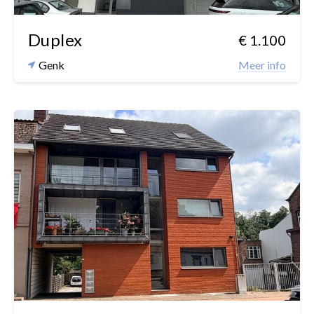
Duplex
€ 1.100
Genk
Meer info
2
1