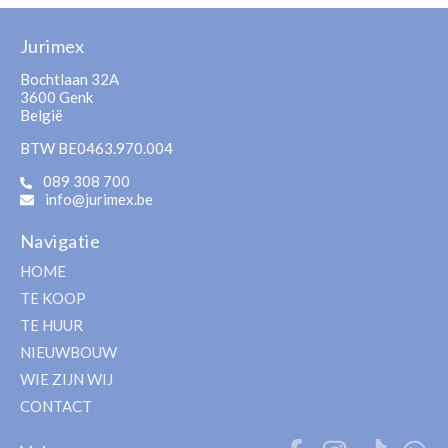
Jurimex
Bochtlaan 32A
3600 Genk
België
BTW BE0463.970.004
089 308 700
info@jurimex.be
Navigatie
HOME
TE KOOP
TE HUUR
NIEUWBOUW
WIE ZIJN WIJ
CONTACT