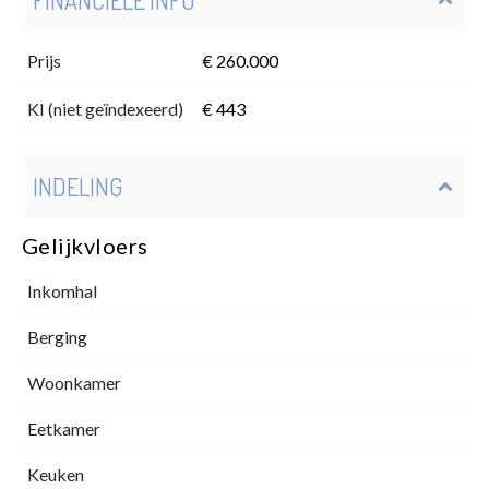
Prijs
€ 260.000
KI (niet geïndexeerd)
€ 443
INDELING
Gelijkvloers
Inkomhal
Berging
Woonkamer
Eetkamer
Keuken