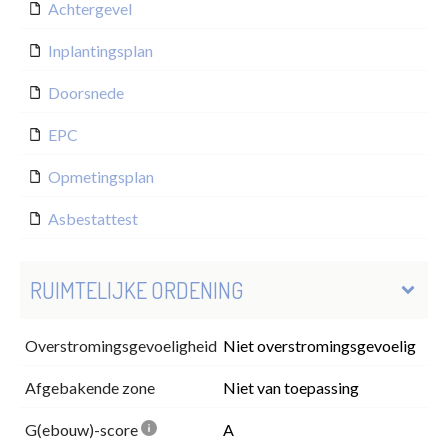
Achtergevel
Inplantingsplan
Doorsnede
EPC
Opmetingsplan
Asbestattest
RUIMTELIJKE ORDENING
Overstromingsgevoeligheid
Niet overstromingsgevoelig
Afgebakende zone
Niet van toepassing
G(ebouw)-score
A