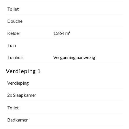
Toilet
Douche
Kelder
13,64 m²
Tuin
Tuinhuis
Vergunning aanwezig
Verdieping 1
Verdieping
2x Slaapkamer
Toilet
Badkamer