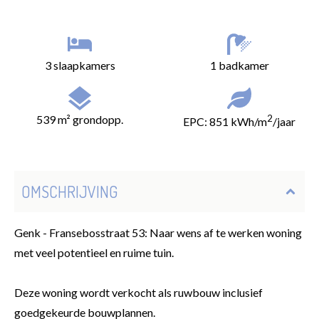
3 slaapkamers
1 badkamer
539 m² grondopp.
2
EPC: 851 kWh/m
/jaar
OMSCHRIJVING
Genk - Fransebosstraat 53: Naar wens af te werken woning
met veel potentieel en ruime tuin.
Deze woning wordt verkocht als ruwbouw inclusief
goedgekeurde bouwplannen.