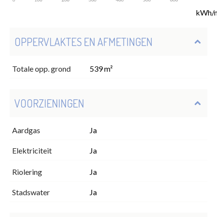
kWh/
OPPERVLAKTES EN AFMETINGEN
Totale opp. grond
539 m²
VOORZIENINGEN
Aardgas
Ja
Elektriciteit
Ja
Riolering
Ja
Stadswater
Ja