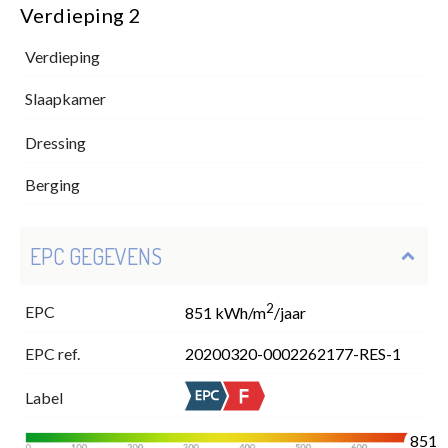
Verdieping 2
Verdieping
Slaapkamer
Dressing
Berging
EPC GEGEVENS
2
EPC
851 kWh/m
/jaar
EPC ref.
20200320-0002262177-RES-1
Label
851