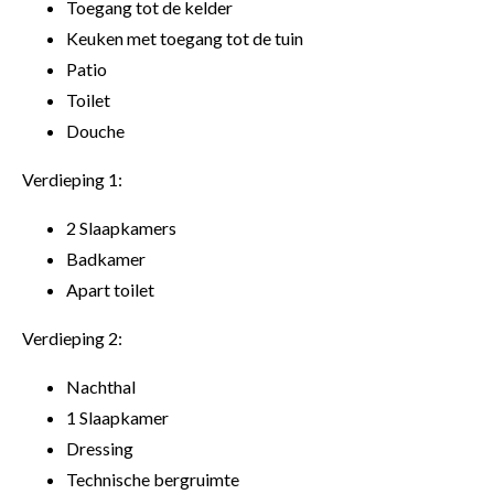
Toegang tot de kelder
Keuken met toegang tot de tuin
Patio
Toilet
Douche
Verdieping 1:
2 Slaapkamers
Badkamer
Apart toilet
Verdieping 2:
Nachthal
1 Slaapkamer
Dressing
Technische bergruimte