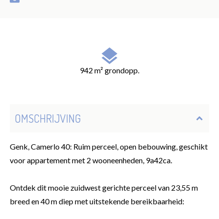
942 m² grondopp.
OMSCHRIJVING
Genk, Camerlo 40: Ruim perceel, open bebouwing, geschikt
voor appartement met 2 wooneenheden, 9a42ca.
Ontdek dit mooie zuidwest gerichte perceel van 23,55 m
breed en 40 m diep met uitstekende bereikbaarheid: