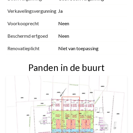
Verkavelingsvergunning
Ja
Voorkooprecht
Neen
Beschermd erfgoed
Neen
Renovatieplicht
Niet van toepassing
Panden in de buurt
731 m²