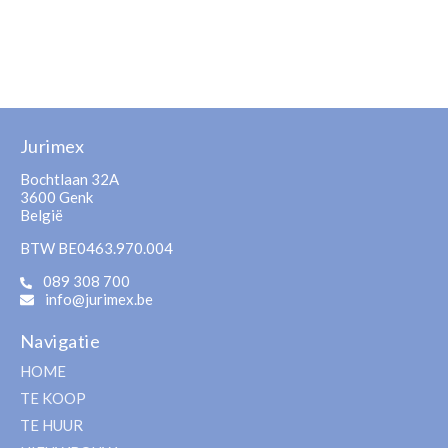
Jurimex
Bochtlaan 32A
3600 Genk
België
BTW BE0463.970.004
089 308 700
info@jurimex.be
Navigatie
HOME
TE KOOP
TE HUUR