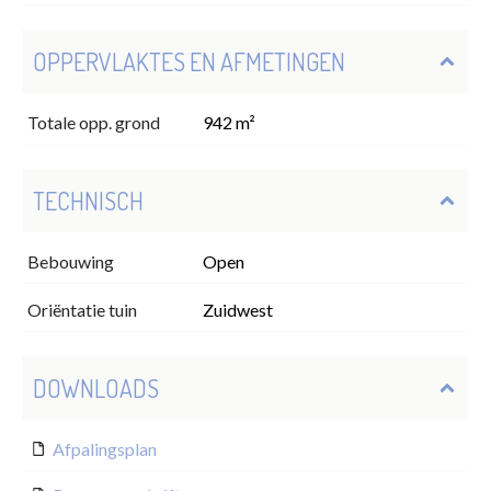
OPPERVLAKTES EN AFMETINGEN
Totale opp. grond
942 m²
TECHNISCH
Bebouwing
Open
Oriëntatie tuin
Zuidwest
DOWNLOADS
Afpalingsplan