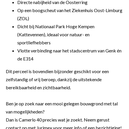
Directe nabijheid van de Oosterring
Op een boogscheut van het Ziekenhuis Oost-Limburg
(ZOL)
Dicht bij Nationaal Park Hoge Kempen
(Kattevennen), ideaal voor natuur- en
sportliefhebbers
Vlotte verbinding naar het stadscentrum van Genk én
de E314
Dit perceel is bovendien bijzonder geschikt voor een
zelfstandig of vrij beroep, dankzij de uitstekende
bereikbaarheid en zichtbaarheid.
Ben je op zoek naar een mooi gelegen bouwgrond met tal
van mogelijkheden?
Dan is Camerlo 40 precies wat je zoekt. Neem gerust
contact op met Jurimex voor meer info of een bezichtiging!