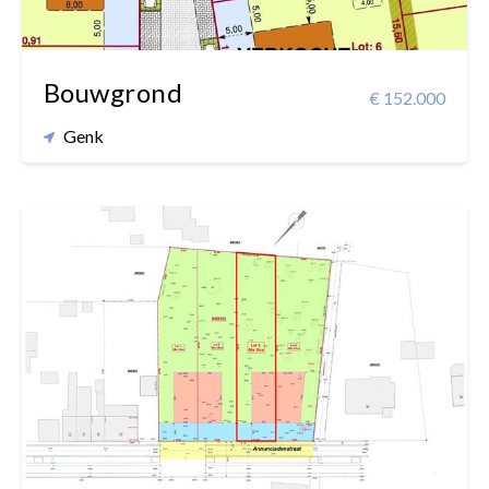
Bouwgrond
€ 152.000
Genk
810 m²