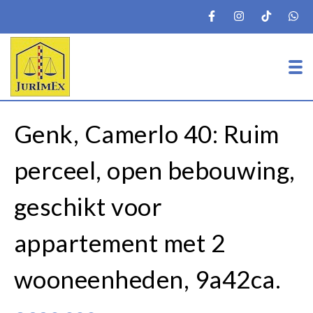
To
Genk, Camerlo 40: Ruim
perceel, open bebouwing,
geschikt voor
appartement met 2
wooneenheden, 9a42ca.