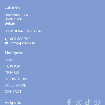
Jurimex
Bochtlaan 32A
3600 Genk
België
BTW BE0463.970.004
089 308 700
info@jurimex.be
Navigatie
HOME
TE KOOP
TE HUUR
NIEUWBOUW
WIE ZIJN WIJ
CONTACT
Volg ons